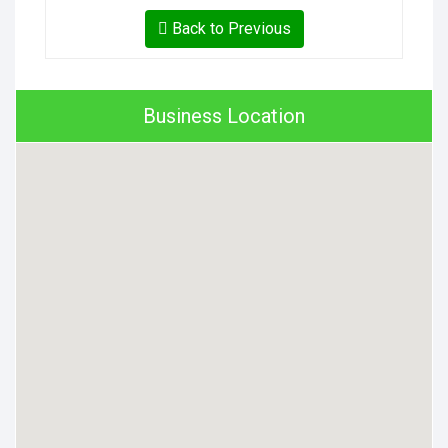
Back to Previous
Business Location