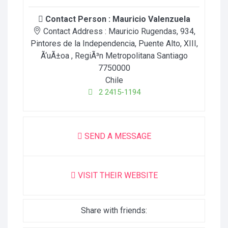
Contact Person :
Mauricio Valenzuela
Contact Address :
Mauricio Rugendas, 934,
Pintores de la Independencia, Puente Alto, XIII
,
Ã‘uÃ±oa
, RegiÃ³n Metropolitana Santiago
7750000
Chile
2 2415-1194
SEND A MESSAGE
VISIT THEIR WEBSITE
Share with friends: