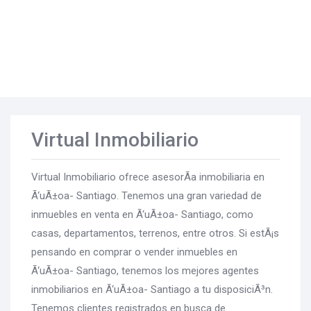
Virtual Inmobiliario
Virtual Inmobiliario ofrece asesorÃ­a inmobiliaria en
Ã‘uÃ±oa- Santiago. Tenemos una gran variedad de
inmuebles en venta en Ã‘uÃ±oa- Santiago, como
casas, departamentos, terrenos, entre otros. Si estÃ¡s
pensando en comprar o vender inmuebles en
Ã‘uÃ±oa- Santiago, tenemos los mejores agentes
inmobiliarios en Ã‘uÃ±oa- Santiago a tu disposiciÃ³n.
Tenemos clientes registrados en busca de