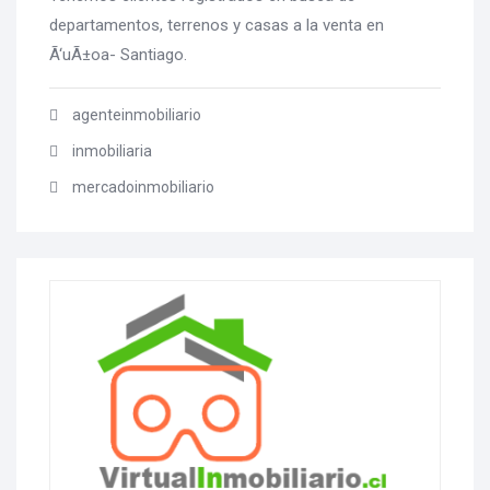
departamentos, terrenos y casas a la venta en
Ã‘uÃ±oa- Santiago.
agenteinmobiliario
inmobiliaria
mercadoinmobiliario